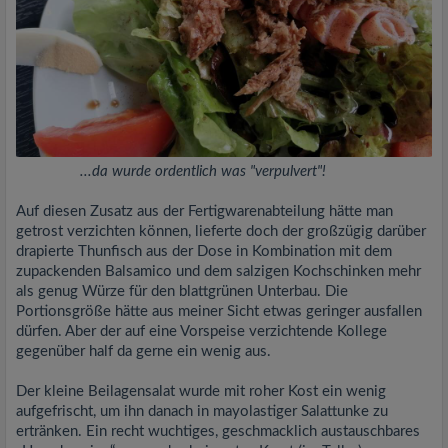
...da wurde ordentlich was "verpulvert"!
Auf diesen Zusatz aus der Fertigwarenabteilung hätte man
getrost verzichten können, lieferte doch der großzügig darüber
drapierte Thunfisch aus der Dose in Kombination mit dem
zupackenden Balsamico und dem salzigen Kochschinken mehr
als genug Würze für den blattgrünen Unterbau. Die
Portionsgröße hätte aus meiner Sicht etwas geringer ausfallen
dürfen. Aber der auf eine Vorspeise verzichtende Kollege
gegenüber half da gerne ein wenig aus.
Der kleine Beilagensalat wurde mit roher Kost ein wenig
aufgefrischt, um ihn danach in mayolastiger Salattunke zu
ertränken. Ein recht wuchtiges, geschmacklich austauschbares