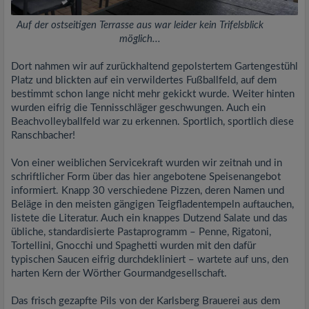
Auf der ostseitigen Terrasse aus war leider kein Trifelsblick
möglich...
Dort nahmen wir auf zurückhaltend gepolstertem Gartengestühl
Platz und blickten auf ein verwildertes Fußballfeld, auf dem
bestimmt schon lange nicht mehr gekickt wurde. Weiter hinten
wurden eifrig die Tennisschläger geschwungen. Auch ein
Beachvolleyballfeld war zu erkennen. Sportlich, sportlich diese
Ranschbacher!
Von einer weiblichen Servicekraft wurden wir zeitnah und in
schriftlicher Form über das hier angebotene Speisenangebot
informiert. Knapp 30 verschiedene Pizzen, deren Namen und
Beläge in den meisten gängigen Teigfladentempeln auftauchen,
listete die Literatur. Auch ein knappes Dutzend Salate und das
übliche, standardisierte Pastaprogramm – Penne, Rigatoni,
Tortellini, Gnocchi und Spaghetti wurden mit den dafür
typischen Saucen eifrig durchdekliniert – wartete auf uns, den
harten Kern der Wörther Gourmandgesellschaft.
Das frisch gezapfte Pils von der Karlsberg Brauerei aus dem