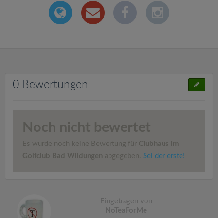
0 Bewertungen
Noch nicht bewertet
Es wurde noch keine Bewertung für
Clubhaus im
Golfclub Bad Wildungen
abgegeben.
Sei der erste!
Eingetragen von
NoTeaForMe