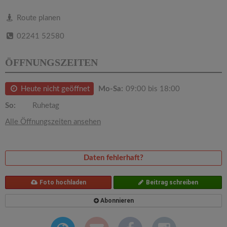
v
Route planen
i
02241 52580
g
ÖFFNUNGSZEITEN
a
Heute nicht geöffnet
Mo-Sa:
09:00 bis 18:00
So:
Ruhetag
t
Alle Öffnungszeiten ansehen
i
Daten fehlerhaft?
o
Foto hochladen
Beitrag schreiben
n
Abonnieren