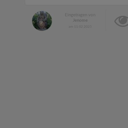
Eingetragen von
Jenome
am 11.02.2025