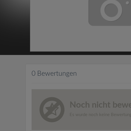
0 Bewertungen
Noch nicht bewe
Es wurde noch keine Bewertun