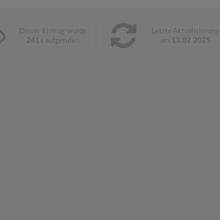
Dieser Eintrag wurde
Letzte Aktualisierung
241
x aufgerufen
am
13.02.2025