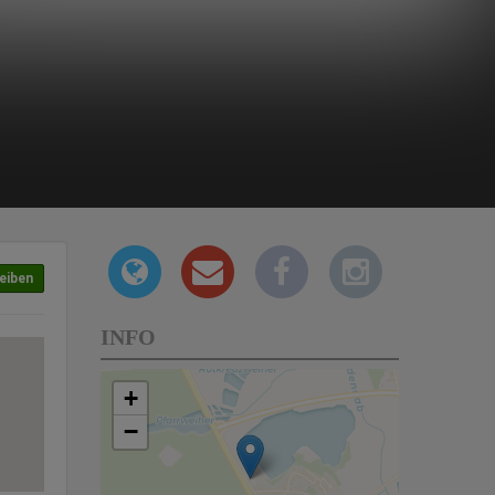
eiben
INFO
+
−