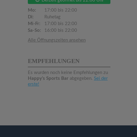
Derzeit geöffnet bis 22:00 Uhr
Mo:
17:00 bis 22:00
Di:
Ruhetag
Mi-Fr:
17:00 bis 22:00
Sa-So:
16:00 bis 22:00
Alle Öffnungszeiten ansehen
EMPFEHLUNGEN
Es wurden noch keine Empfehlungen zu
Happy’s Sports Bar
abgegeben.
Sei der
erste!