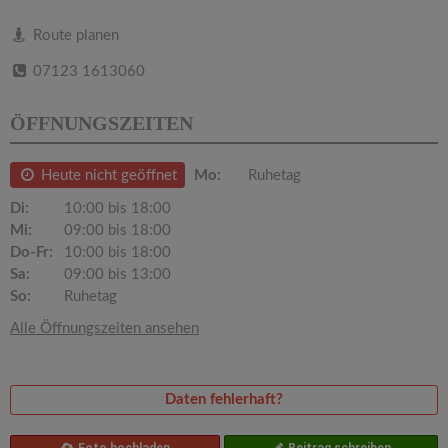
v
Route planen
i
07123 1613060
g
ÖFFNUNGSZEITEN
a
Heute nicht geöffnet
Mo:
Ruhetag
Di:
10:00 bis 18:00
t
Mi:
09:00 bis 18:00
Do-Fr:
10:00 bis 18:00
i
Sa:
09:00 bis 13:00
So:
Ruhetag
o
Alle Öffnungszeiten ansehen
n
Daten fehlerhaft?