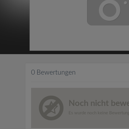
0 Bewertungen
Noch nicht bewe
Es wurde noch keine Bewertun