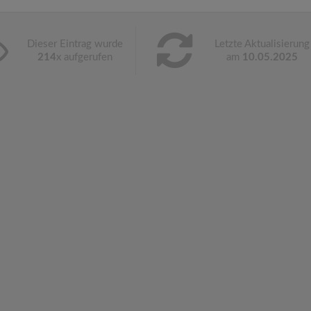
Dieser Eintrag wurde
Letzte Aktualisierung
214
x aufgerufen
am
10.05.2025