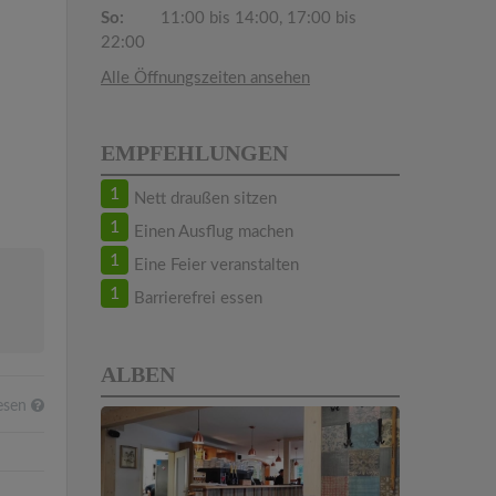
So:
11:00 bis 14:00, 17:00 bis
22:00
Alle Öffnungszeiten ansehen
EMPFEHLUNGEN
1
Nett draußen sitzen
1
Einen Ausflug machen
1
Eine Feier veranstalten
1
Barrierefrei essen
ALBEN
esen