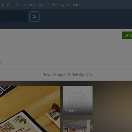
Jobs
Gastro eintragen
Beitrag schreiben
B
5
Bewertungen & Beiträge (1)
Galerie