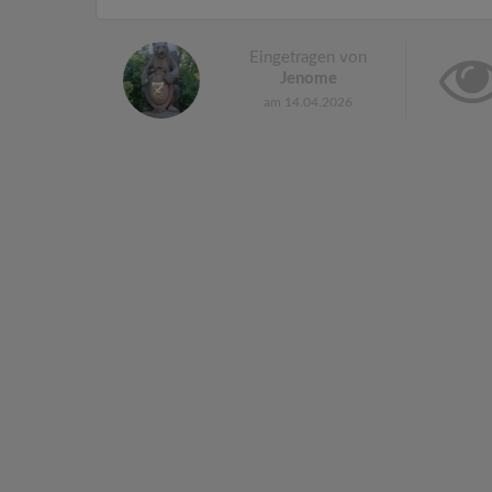
Eingetragen von
Jenome
am 14.04.2026