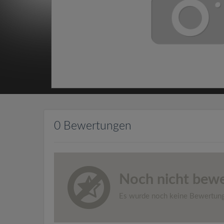
0 Bewertungen
Noch nicht bewe
Es wurde noch keine Bewertun