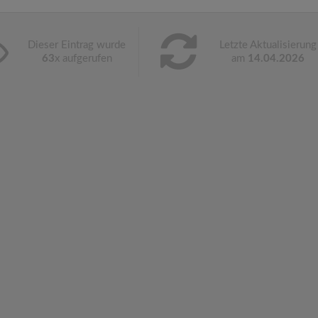
Dieser Eintrag wurde
Letzte Aktualisierung
63
x aufgerufen
am
14.04.2026