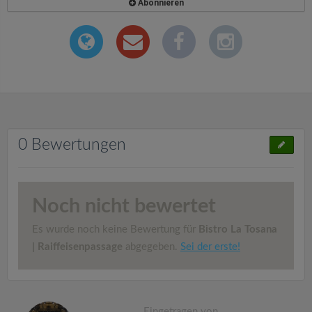
Abonnieren
0 Bewertungen
Noch nicht bewertet
Es wurde noch keine Bewertung für
Bistro La Tosana
| Raiffeisenpassage
abgegeben.
Sei der erste!
Eingetragen von