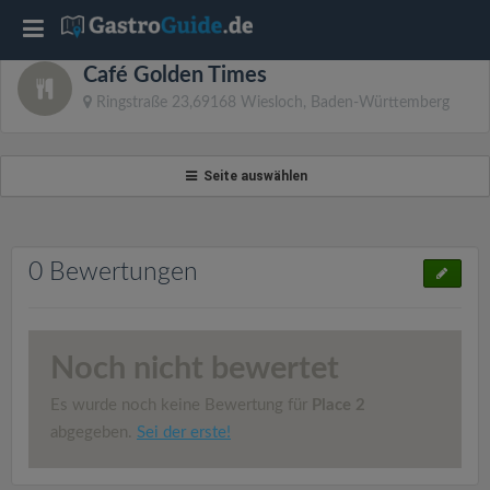
T
Café Golden Times
o
Ringstraße 23,69168 Wiesloch, Baden-Württemberg
g
Seite auswählen
g
l
0 Bewertungen
e
Noch nicht bewertet
n
Es wurde noch keine Bewertung für
Place 2
a
abgegeben.
Sei der erste!