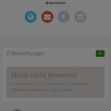
Abonnieren
0 Bewertungen
Noch nicht bewertet
Es wurde noch keine Bewertung für
Restaurant
Altmühlsee
abgegeben.
Sei der erste!