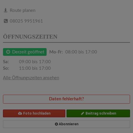
v
Route planen
i
08025 9951961
g
ÖFFNUNGSZEITEN
a
Derzeit geöffnet
Mo-Fr:
08:00 bis 17:00
Sa:
09:00 bis 17:00
t
So:
11:00 bis 17:00
Alle Öffnungszeiten ansehen
i
o
Daten fehlerhaft?
n
Foto hochladen
Beitrag schreiben
Abonnieren