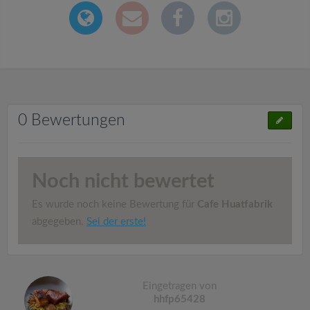
0 Bewertungen
Noch nicht bewertet
Es wurde noch keine Bewertung für
Cafe Huatfabrik
abgegeben.
Sei der erste!
Eingetragen von
hhfp65428