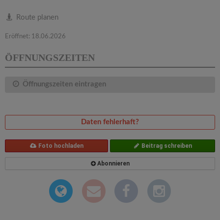
v
Route planen
i
Eröffnet: 18.06.2026
g
ÖFFNUNGSZEITEN
a
Öffnungszeiten eintragen
t
Daten fehlerhaft?
i
Foto hochladen
Beitrag schreiben
o
Abonnieren
n