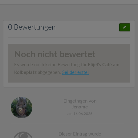
0 Bewertungen
Noch nicht bewertet
Es wurde noch keine Bewertung für
Elijël‘s Café am
Kolbeplatz
abgegeben.
Sei der erste!
Eingetragen von
Jenome
am 16.06.2026
Dieser Eintrag wurde