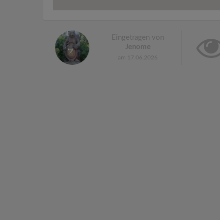
Eingetragen von
Jenome
am 17.06.2026