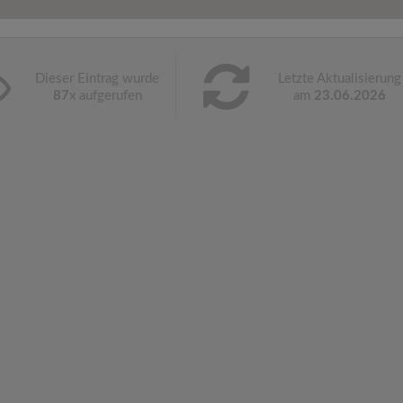
Dieser Eintrag wurde
Letzte Aktualisierung
87
x aufgerufen
am
23.06.2026