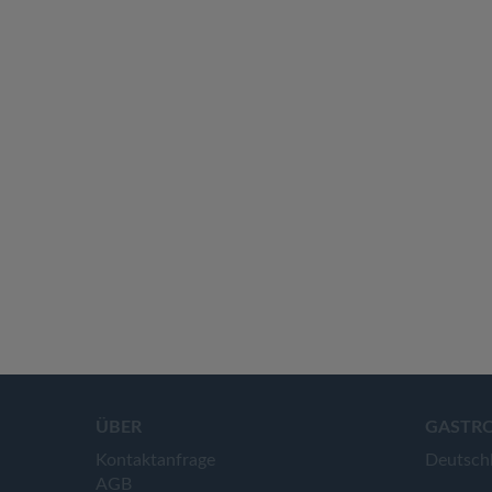
ÜBER
GASTR
Kontaktanfrage
Deutsch
AGB