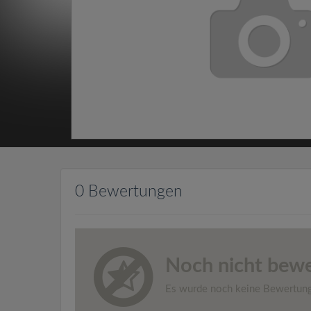
0 Bewertungen
Noch nicht bewe
Es wurde noch keine Bewertun