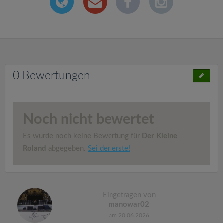
0 Bewertungen
Noch nicht bewertet
Es wurde noch keine Bewertung für
Der Kleine
Roland
abgegeben.
Sei der erste!
Eingetragen von
manowar02
am 20.06.2026