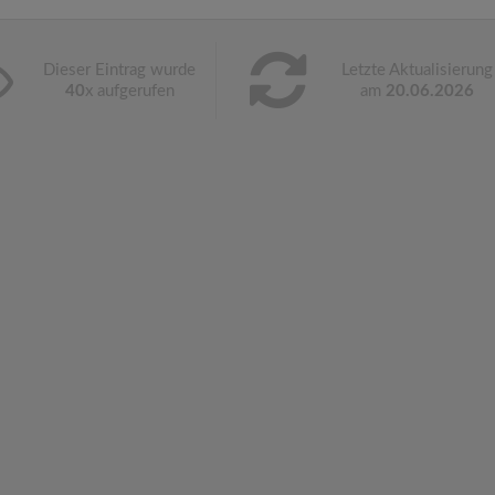
Dieser Eintrag wurde
Letzte Aktualisierung
40
x aufgerufen
am
20.06.2026