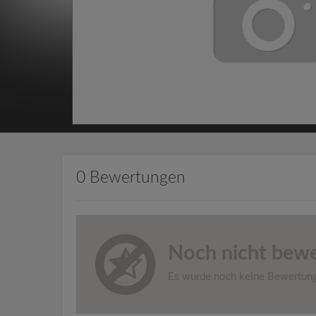
0 Bewertungen
Noch nicht bewe
Es wurde noch keine Bewertun