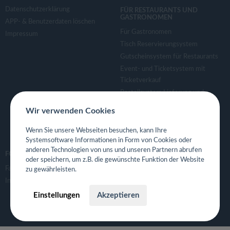
Datenschutzerklärung
FÜR RESTAURANTS UND
GASTRONOMEN
APP- & Benutzerdaten löschen
Für Gastronomen
Impressum
Tisch Reservierungsystem
Gutscheinsystem für Restaurants
Event- und Ticketsystem mit
Ticketverkauf
Bestellsystem Lieferung und
TakeAway
Wir verwenden Cookies
Webseiten für Restaurant
Eigene App für Restaurant
Wenn Sie unsere Webseiten besuchen, kann Ihre
Systemsoftware Informationen in Form von Cookies oder
anderen Technologien von uns und unseren Partnern abrufen
FOLGE UNS
oder speichern, um z.B. die gewünschte Funktion der Website
Facebook
zu gewährleisten.
Instagram
Einstellungen
Akzeptieren