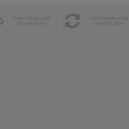
Dieser Eintrag wurde
Letzte Aktualisierung
50
x aufgerufen
am
07.07.2026