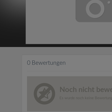
0 Bewertungen
Noch nicht bewe
Es wurde noch keine Bewertun