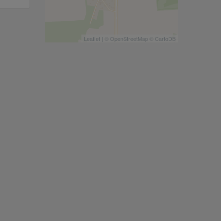
Leaflet
| ©
OpenStreetMap
©
CartoDB