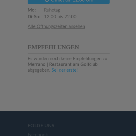
Öffnet um 12:00 Uhr
Mo:
Ruhetag
Di-So:
12:00 bis 22:00
Alle Öffnungszeiten ansehen
EMPFEHLUNGEN
Es wurden noch keine Empfehlungen zu
Merrano | Restaurant am Golfclub
abgegeben.
Sei der erste!
FOLGE UNS
Facebook