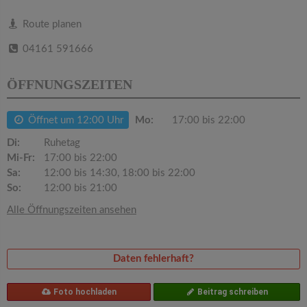
v
Route planen
i
04161 591666
g
ÖFFNUNGSZEITEN
a
Öffnet um 12:00 Uhr
Mo:
17:00 bis 22:00
Di:
Ruhetag
t
Mi-Fr:
17:00 bis 22:00
Sa:
12:00 bis 14:30, 18:00 bis 22:00
i
So:
12:00 bis 21:00
Alle Öffnungszeiten ansehen
o
n
Daten fehlerhaft?
Foto hochladen
Beitrag schreiben