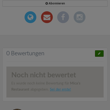
Abonnieren
0 Bewertungen
Noch nicht bewertet
Es wurde noch keine Bewertung für
Mica's
Restaurant
abgegeben.
Sei der erste!