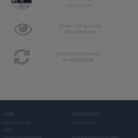
am 05.07.2026
Dieser Eintrag wurde
59
x aufgerufen
Letzte Aktualisierung
am
08.07.2026
ÜBER
GASTROGUIDE
Kontaktanfrage
Deutschland
AGB
Datenschutzerklärung