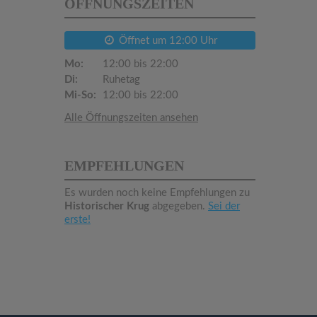
ÖFFNUNGSZEITEN
Öffnet um 12:00 Uhr
Mo:
12:00 bis 22:00
Di:
Ruhetag
Mi-So:
12:00 bis 22:00
Alle Öffnungszeiten ansehen
EMPFEHLUNGEN
Es wurden noch keine Empfehlungen zu
Historischer Krug
abgegeben.
Sei der
erste!