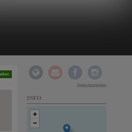
eiben
Daten bearbeiten
INFO
+
−