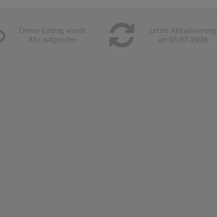
Dieser Eintrag wurde
Letzte Aktualisierung
81
x aufgerufen
am
05.07.2026