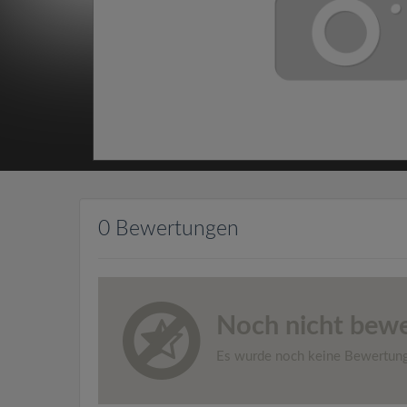
0 Bewertungen
Noch nicht bewe
Es wurde noch keine Bewertun