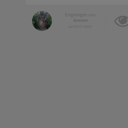
Eingetragen von
Jenome
am 05.07.2026