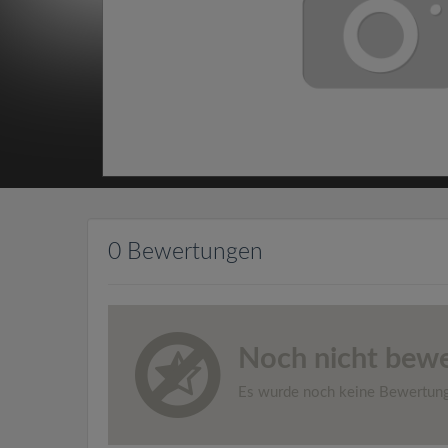
0 Bewertungen
Noch nicht bewe
Es wurde noch keine Bewertun