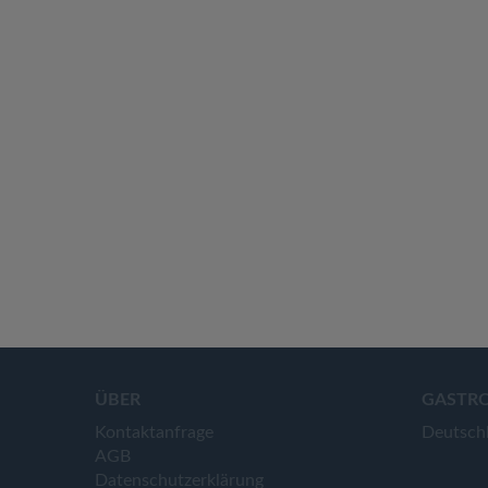
ÜBER
GASTR
Kontaktanfrage
Deutsch
AGB
Datenschutzerklärung