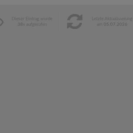
Dieser Eintrag wurde
Letzte Aktualisierung
38
x aufgerufen
am
05.07.2026