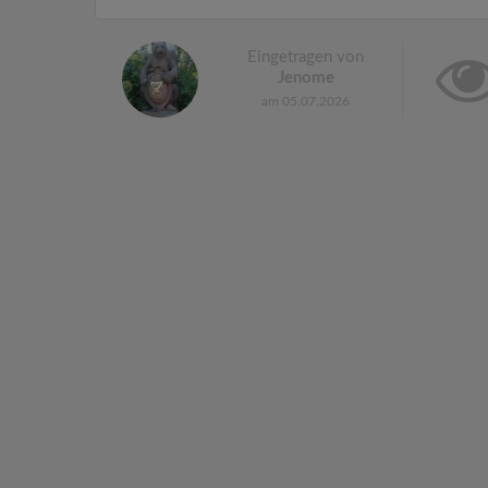
Eingetragen von
Jenome
am 05.07.2026