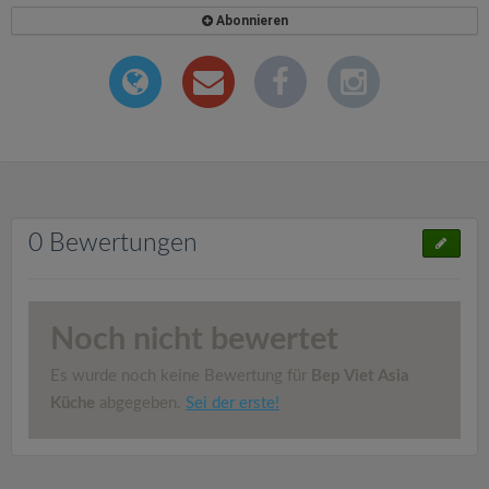
Abonnieren
0 Bewertungen
Noch nicht bewertet
Es wurde noch keine Bewertung für
Bep Viet Asia
Küche
abgegeben.
Sei der erste!