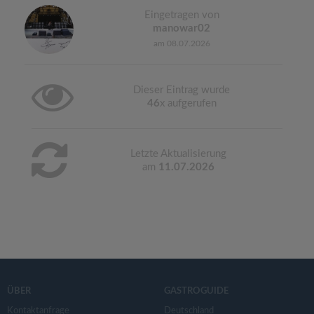
Eingetragen von
manowar02
am 08.07.2026
Dieser Eintrag wurde
46
x aufgerufen
Letzte Aktualisierung
am
11.07.2026
ÜBER
GASTROGUIDE
Kontaktanfrage
Deutschland