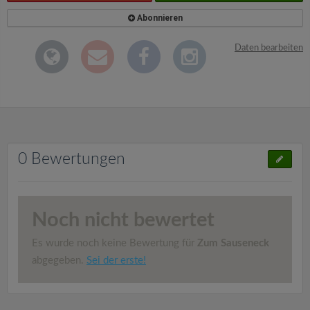
Abonnieren
Daten bearbeiten
0 Bewertungen
Noch nicht bewertet
Es wurde noch keine Bewertung für
Zum Sauseneck
abgegeben.
Sei der erste!