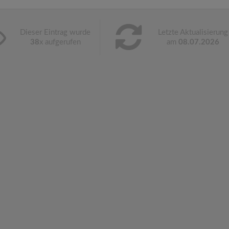
Dieser Eintrag wurde
Letzte Aktualisierung
38
x aufgerufen
am
08.07.2026