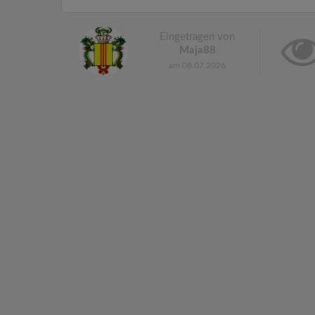
Eingetragen von
Maja88
am 08.07.2026