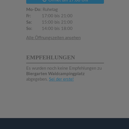
Öffnet um 17:00 Uhr
Mo-Do:
Ruhetag
Fr:
17:00 bis 21:00
Sa:
15:00 bis 21:00
So:
14:00 bis 18:00
Alle Öffnungszeiten ansehen
EMPFEHLUNGEN
Es wurden noch keine Empfehlungen zu
Biergarten Waldcampingplatz
abgegeben.
Sei der erste!