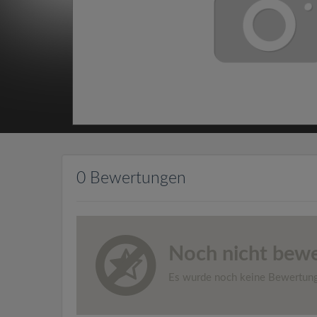
0 Bewertungen
Noch nicht bewe
Es wurde noch keine Bewertun