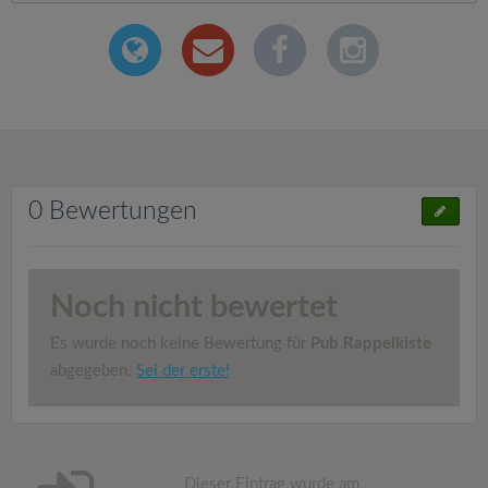
0 Bewertungen
Noch nicht bewertet
Es wurde noch keine Bewertung für
Pub Rappelkiste
abgegeben.
Sei der erste!
Dieser Eintrag wurde am