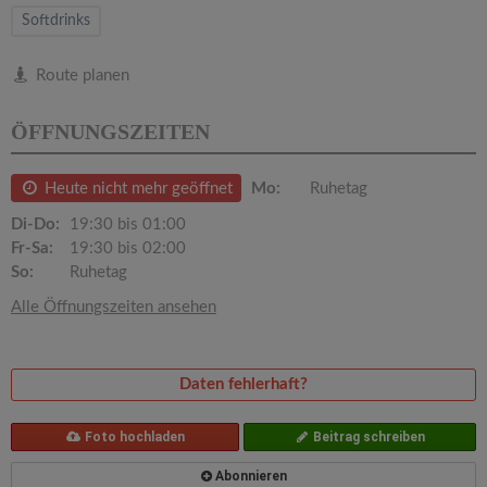
v
Softdrinks
i
Route planen
g
ÖFFNUNGSZEITEN
a
Heute nicht mehr geöffnet
Mo:
Ruhetag
Di-Do:
19:30 bis 01:00
t
Fr-Sa:
19:30 bis 02:00
So:
Ruhetag
i
Alle Öffnungszeiten ansehen
o
Daten fehlerhaft?
n
Foto hochladen
Beitrag schreiben
Abonnieren