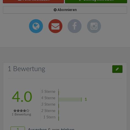
Abonnieren
1 Bewertung
5
Sterne
4.0
4
Sterne
1
3
Sterne
2
Sterne
1
Bewertung
1
Stern
1