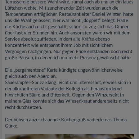
Terrasse die bessere Wahl wäre, zumal auch ab und an ein laues
Lüftchen wehte. Mit zunehmender Zeit wurden auch die
Temperaturen erträglicher. Restaurantleiter Daniel Winter hatte
uns die Wahl gelassen; hier war nicht „doppelt“ belegt. Hätte
die Küche auch nicht geschafft; schon so zog sich das Dinner
über fast vier Stunden hin. Auch ansonsten waren wir mit dem
Service absolut zufrieden, in dem alle Kräfte ebenso
konzentriert wie entspannt ihrem Job mit sichtlichem
Vergnügen nachgingen. Nur gegen Ende entstanden doch recht
große Pausen, in denen ich mir mehr Präsenz gewünscht hätte.
Die „pergamentene“ Karte kündigte ungewöhnlicherweise
gleich auch den Apero an.
Sauerampfer-Sprizz klang leicht und interessant, erwies sich in
der alkoholfreien Variante der Kollegin als herausfordernd
hinsichtlich Säure und Bitterkeit. Gegen den Winzersekt in
meinem Glas konnte sich das Wiesenkraut andererseits nicht
recht durchsetzen.
Der hübsch anzuschauende Küchengruß variierte das Thema
Gurke.