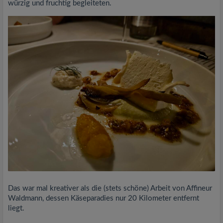
würzig und fruchtig begleiteten.
Das war mal kreativer als die (stets schöne) Arbeit von Affineur
Waldmann, dessen Käseparadies nur 20 Kilometer entfernt
liegt.