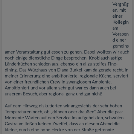
Vergnüg
en, mit
einer
Kollegin
am
Voraben
d einer
gemeins
amen Veranstaltung gut essen zu gehen. Dabei wollten wir auch
noch einige dienstliche Dinge besprechen. Knoblauchlastige
Länderküchen schieden aus, ebenso ein allzu steifes Fine-
dining. Das Würzhaus von Diana Burkel kam da gerade recht, in
meiner Erinnerung eine ambitionierte, regionale Küche, serviert
von einer freundlichen Crew in zwanglosem Ambiente.
Ambitioniert und vor allem sehr gut war es dann auch bei
unserem Besuch, aber regional ganz und gar nicht!
Auf dem Hinweg diskutierten wir angesichts der sehr hohen
Temperaturen noch, ob „drinnen oder draußen“. Aber die paar
Momente Warten auf den Service im aufgeheizten, schwülen
Gastraum ließen keinen Zweifel, dass an diesem Abend die
kleine, durch eine hohe Hecke von der Straße getrennte