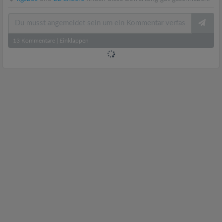
13
Kommentare
|
Einklappen