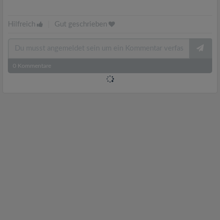
Hilfreich
|
Gut geschrieben
0
Kommentare