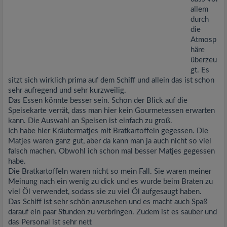
allem
durch
die
Atmosp
häre
überzeu
gt. Es
sitzt sich wirklich prima auf dem Schiff und allein das ist schon
sehr aufregend und sehr kurzweilig.
Das Essen könnte besser sein. Schon der Blick auf die
Speisekarte verrät, dass man hier kein Gourmetessen erwarten
kann. Die Auswahl an Speisen ist einfach zu groß.
Ich habe hier Kräutermatjes mit Bratkartoffeln gegessen. Die
Matjes waren ganz gut, aber da kann man ja auch nicht so viel
falsch machen. Obwohl ich schon mal besser Matjes gegessen
habe.
Die Bratkartoffeln waren nicht so mein Fall. Sie waren meiner
Meinung nach ein wenig zu dick und es wurde beim Braten zu
viel Öl verwendet, sodass sie zu viel Öl aufgesaugt haben.
Das Schiff ist sehr schön anzusehen und es macht auch Spaß
darauf ein paar Stunden zu verbringen. Zudem ist es sauber und
das Personal ist sehr nett