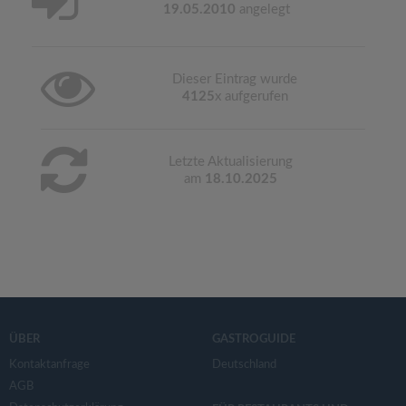
19.05.2010
angelegt
Dieser Eintrag wurde
4125
x aufgerufen
Letzte Aktualisierung
am
18.10.2025
ÜBER
GASTROGUIDE
Kontaktanfrage
Deutschland
AGB