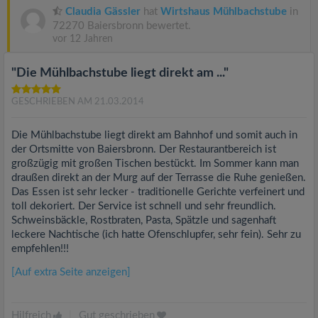
Claudia Gässler
hat
Wirtshaus Mühlbachstube
in
72270 Baiersbronn bewertet.
vor 12 Jahren
"Die Mühlbachstube liegt direkt am ..."
GESCHRIEBEN AM 21.03.2014
Die Mühlbachstube liegt direkt am Bahnhof und somit auch in
der Ortsmitte von Baiersbronn. Der Restaurantbereich ist
großzügig mit großen Tischen bestückt. Im Sommer kann man
draußen direkt an der Murg auf der Terrasse die Ruhe genießen.
Das Essen ist sehr lecker - traditionelle Gerichte verfeinert und
toll dekoriert. Der Service ist schnell und sehr freundlich.
Schweinsbäckle, Rostbraten, Pasta, Spätzle und sagenhaft
leckere Nachtische (ich hatte Ofenschlupfer, sehr fein). Sehr zu
empfehlen!!!
[Auf extra Seite anzeigen]
Hilfreich
|
Gut geschrieben