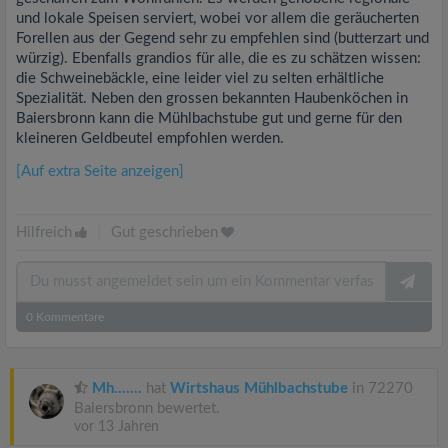
und lokale Speisen serviert, wobei vor allem die geräucherten
Forellen aus der Gegend sehr zu empfehlen sind (butterzart und
würzig). Ebenfalls grandios für alle, die es zu schätzen wissen:
die Schweinebäckle, eine leider viel zu selten erhältliche
Spezialität. Neben den grossen bekannten Haubenköchen in
Baiersbronn kann die Mühlbachstube gut und gerne für den
kleineren Geldbeutel empfohlen werden.
[Auf extra Seite anzeigen]
Hilfreich
|
Gut geschrieben
0
Kommentare
Mh.......
hat
Wirtshaus Mühlbachstube
in 72270
Baiersbronn bewertet.
vor 13 Jahren