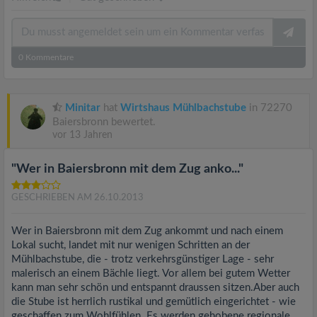
0
Kommentare
Minitar
hat
Wirtshaus Mühlbachstube
in 72270
Baiersbronn bewertet.
vor 13 Jahren
"Wer in Baiersbronn mit dem Zug anko..."
GESCHRIEBEN AM 26.10.2013
Wer in Baiersbronn mit dem Zug ankommt und nach einem
Lokal sucht, landet mit nur wenigen Schritten an der
Mühlbachstube, die - trotz verkehrsgünstiger Lage - sehr
malerisch an einem Bächle liegt. Vor allem bei gutem Wetter
kann man sehr schön und entspannt draussen sitzen.Aber auch
die Stube ist herrlich rustikal und gemütlich eingerichtet - wie
geschaffen zum Wohlfühlen. Es werden gehobene regionale