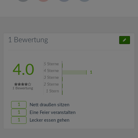
1 Bewertung
5
Sterne
4.0
4
Sterne
1
3
Sterne
2
Sterne
1
Bewertung
1
Stern
1
Nett draußen sitzen
1
Eine Feier veranstalten
1
Lecker essen gehen