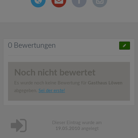
0 Bewertungen
Noch nicht bewertet
Es wurde noch keine Bewertung für
Gasthaus Löwen
abgegeben.
Sei der erste!
Dieser Eintrag wurde am
19.05.2010
angelegt