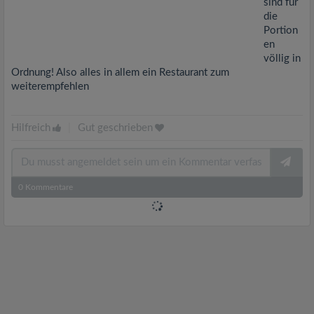
sind für
die
Portion
en
völlig in
Ordnung! Also alles in allem ein Restaurant zum
weiterempfehlen
Hilfreich
|
Gut geschrieben
0
Kommentare