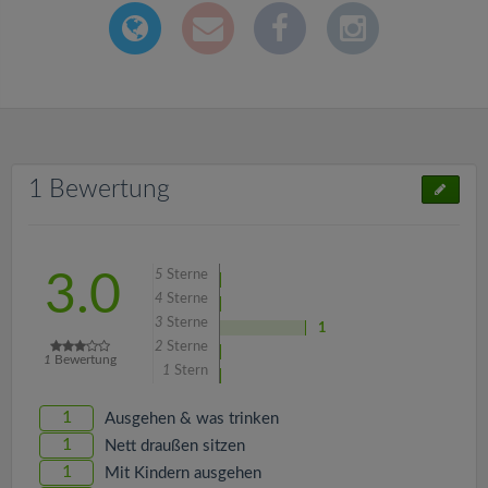
1 Bewertung
5
Sterne
3.0
4
Sterne
3
Sterne
1
2
Sterne
1
Bewertung
1
Stern
1
Ausgehen & was trinken
1
Nett draußen sitzen
1
Mit Kindern ausgehen