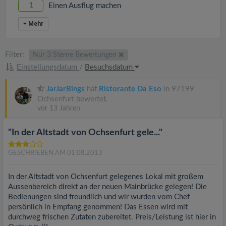
1
Einen Ausflug machen
Mehr
Filter:
Nur 3 Sterne Bewertungen
Einstellungsdatum
/
Besuchsdatum
JarJarBings
hat
Ristorante Da Eso
in 97199
Ochsenfurt bewertet.
vor 13 Jahren
"In der Altstadt von Ochsenfurt gele..."
GESCHRIEBEN AM 01.08.2013
In der Altstadt von Ochsenfurt gelegenes Lokal mit großem
Aussenbereich direkt an der neuen Mainbrücke gelegen! Die
Bedienungen sind freundlich und wir wurden vom Chef
persönlich in Empfang genommen! Das Essen wird mit
durchweg frischen Zutaten zubereitet. Preis/Leistung ist hier in