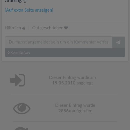
Ordnung:-))!
[Auf extra Seite anzeigen]
Hilfreich
|
Gut geschrieben
0
Kommentare
Dieser Eintrag wurde am
19.05.2010
angelegt
Dieser Eintrag wurde
2856
x aufgerufen