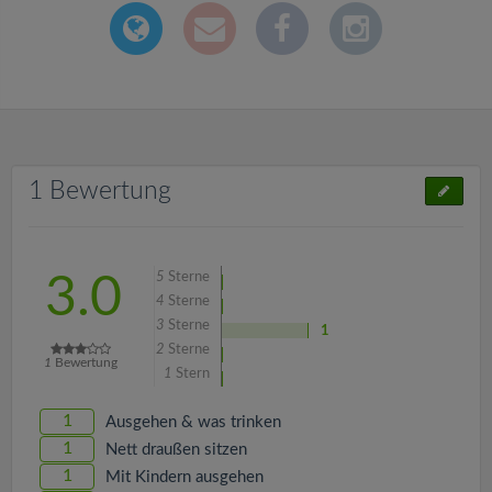
1 Bewertung
5
Sterne
3.0
4
Sterne
3
Sterne
1
2
Sterne
1
Bewertung
1
Stern
1
Ausgehen & was trinken
1
Nett draußen sitzen
1
Mit Kindern ausgehen