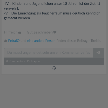
-IV. : Kindern und Jugendlichen unter 18 Jahren ist der Zutritt
verwehrt.
-V. : Die Einrichtung als Raucherraum muss deutlich kenntlich
gemacht werden.
Hilfreich
|
Gut geschrieben
PetraIO
und
eine andere Person
finden diesen Beitrag hilfreich.
8
Kommentare
|
Einklappen