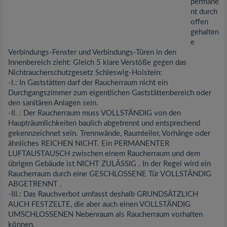
permane
nt durch
offen
gehalten
e
Verbindungs-Fenster und Verbindungs-Türen in den
Innenbereich zieht: Gleich 5 klare Verstöße gegen das
Nichtraucherschutzgesetz Schleswig-Holstein:
-I.: In Gaststätten darf der Raucherraum nicht ein
Durchgangszimmer zum eigentlichen Gaststättenbereich oder
den sanitären Anlagen sein.
-II. : Der Raucherraum muss VOLLSTÄNDIG von den
Haupträumlichkeiten baulich abgetrennt und entsprechend
gekennzeichnet sein. Trennwände, Raumteiler, Vorhänge oder
ähnliches REICHEN NICHT. Ein PERMANENTER
LUFTAUSTAUSCH zwischen einem Raucherraum und dem
übrigen Gebäude ist NICHT ZULÄSSIG . In der Regel wird ein
Raucherraum durch eine GESCHLOSSENE Tür VOLLSTÄNDIG
ABGETRENNT .
-III.: Das Rauchverbot umfasst deshalb GRUNDSÄTZLICH
AUCH FESTZELTE, die aber auch einen VOLLSTÄNDIG
UMSCHLOSSENEN Nebenraum als Raucherraum vorhalten
können.