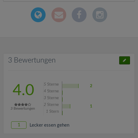
3 Bewertungen
5
Sterne
4.0
2
4
Sterne
3
Sterne
2
Sterne
1
3
Bewertungen
1
Stern
1
Lecker essen gehen