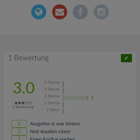
1 Bewertung
5
Sterne
3.0
4
Sterne
3
Sterne
1
2
Sterne
1
Bewertung
1
Stern
1
Ausgehen & was trinken
1
Nett draußen sitzen
1
Einen Ausflug machen