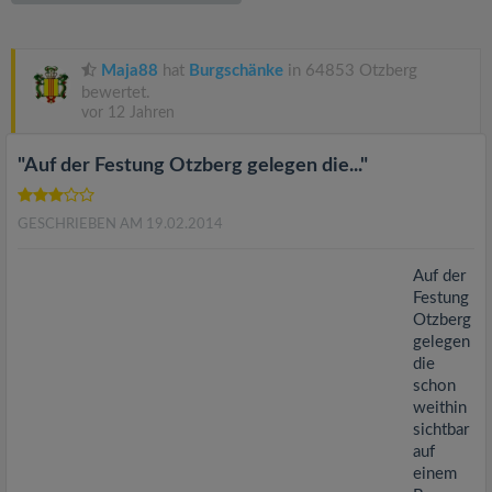
v
i
Maja88
hat
Burgschänke
in 64853 Otzberg
bewertet.
vor 12 Jahren
g
"Auf der Festung Otzberg gelegen die..."
a
GESCHRIEBEN AM 19.02.2014
t
Auf der
i
Festung
Otzberg
gelegen
o
die
schon
n
weithin
sichtbar
auf
einem