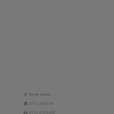
Route planen
0711 245759
0711 2599602