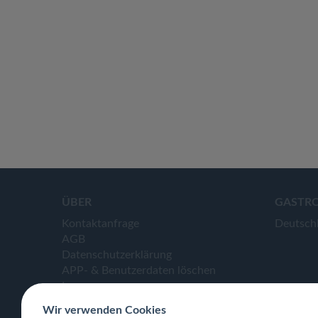
ÜBER
GASTR
Kontaktanfrage
Deutsch
AGB
Datenschutzerklärung
APP- & Benutzerdaten löschen
Impressum
Wir verwenden Cookies