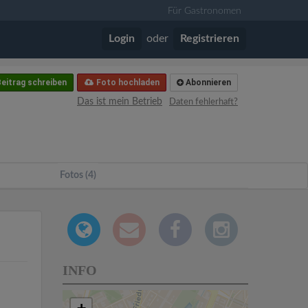
Für Gastronomen
Login
oder
Registrieren
eitrag schreiben
Foto hochladen
Abonnieren
Das ist mein Betrieb
Daten fehlerhaft?
Fotos (4)
INFO