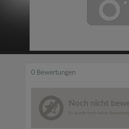
0 Bewertungen
Noch nicht bewe
Es wurde noch keine Bewertun