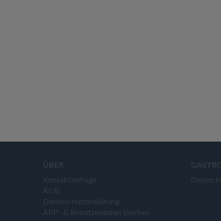
ÜBER
GASTR
Kontaktanfrage
Deutsch
AGB
Datenschutzerklärung
APP- & Benutzerdaten löschen