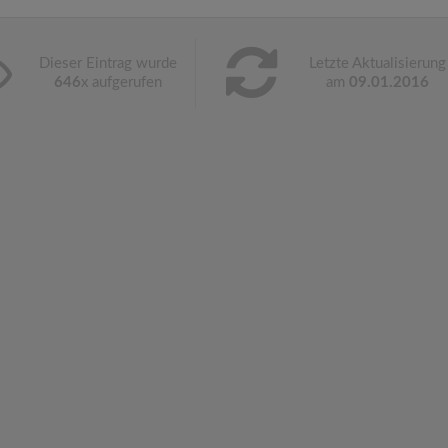
Dieser Eintrag wurde
Letzte Aktualisierung
646
x aufgerufen
am
09.01.2016