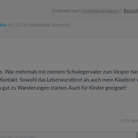
Sortieren nach
Einstellungsdatum
/
Besuc
hle
in 72178 Waldachtal bewertet.
rte. War mehrmals mit meinem Schwiegervater zum Vesper hier
 Kontakt. Sowohl das Leberwurstbrot als auch mein Käsebrot
an gut zu Wanderungen starten. Auch für Kinder geeignet!
639x gel