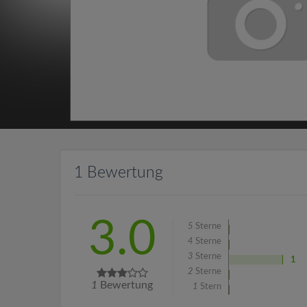
1 Bewertung
3.0
5
Sterne
4
Sterne
3
Sterne
1
2
Sterne
1
Bewertung
1
Stern