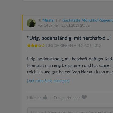
Minitar
hat
Gaststätte Mönchhof-Sägemü
vor 14 Jahren
(22.01.2013 20:52)
"Urig, bodenständig, mit herzhaft-d..."
GESCHRIEBEN AM 22.01.2013
Urig, bodenständig, mit herzhaft-deftiger Ka
Hier sitzt man eng beisammen und hat schnell
reichlich und gut belegt. Von hier aus kann m
[Auf extra Seite anzeigen]
Hilfreich
|
Gut geschrieben