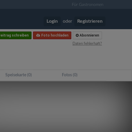
Für Gastronomen
Login
oder
Registrieren
eitrag schreiben
Foto hochladen
Abonnieren
Daten fehlerhaft?
Speisekarte (0)
Fotos (0)