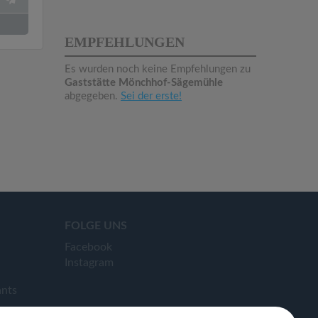
EMPFEHLUNGEN
Es wurden noch keine Empfehlungen zu
Gaststätte Mönchhof-Sägemühle
abgegeben.
Sei der erste!
FOLGE UNS
Facebook
Instagram
ants