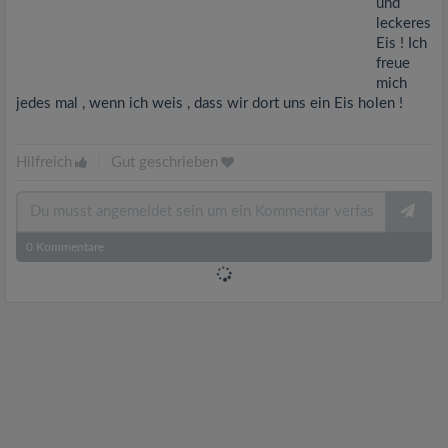
und
leckeres
Eis ! Ich
freue
mich
jedes mal , wenn ich weis , dass wir dort uns ein Eis holen !
Hilfreich
|
Gut geschrieben
0
Kommentare