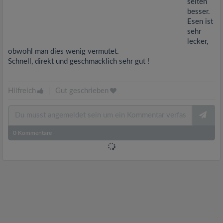
selten
besser.
Esen ist
sehr
lecker,
obwohl man dies wenig vermutet.
Schnell, direkt und geschmacklich sehr gut !
Hilfreich
|
Gut geschrieben
0
Kommentare