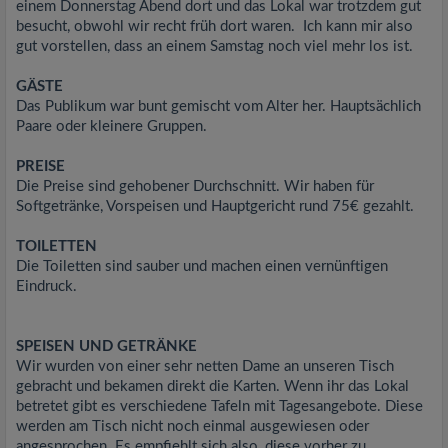
einem Donnerstag Abend dort und das Lokal war trotzdem gut
besucht, obwohl wir recht früh dort waren. Ich kann mir also
gut vorstellen, dass an einem Samstag noch viel mehr los ist.
GÄSTE
Das Publikum war bunt gemischt vom Alter her. Hauptsächlich
Paare oder kleinere Gruppen.
PREISE
Die Preise sind gehobener Durchschnitt. Wir haben für
Softgetränke, Vorspeisen und Hauptgericht rund 75€ gezahlt.
TOILETTEN
Die Toiletten sind sauber und machen einen vernünftigen
Eindruck.
SPEISEN UND GETRÄNKE
Wir wurden von einer sehr netten Dame an unseren Tisch
gebracht und bekamen direkt die Karten. Wenn ihr das Lokal
betretet gibt es verschiedene Tafeln mit Tagesangebote. Diese
werden am Tisch nicht noch einmal ausgewiesen oder
angesprochen. Es empfiehlt sich also, diese vorher zu