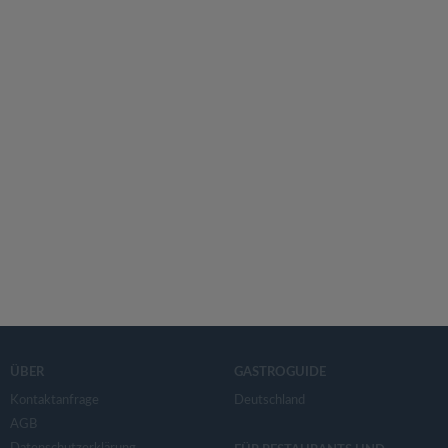
ÜBER
GASTROGUIDE
Kontaktanfrage
Deutschland
AGB