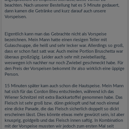
beachten. Nach unserer Bestellung hat es 5 Minute gedauert,
dann kamen die Getränke und kurz darauf auch unsere
Vorspeisen.
Eigentlich kann man das Gebrachte nicht als Vorspeise
bezeichnen. Mein Mann hatte einen riesigen Teller mit
Gulaschsuppe, die heiß und sehr lecker war. Allerdings so groß,
dass er schon fast satt war. Auch meine Portion Bruschetta war
überaus großzügig. Leider auch sehr mit zwiebellastig,
weswegen ich nachher nur noch Zwiebel geschmeckt habe. Für
den Preis der Vorspeisen bekommt ihr also wirklich eine üppige
Person.
15 Minuten später kam auch schon die Hautspeise. Mein Mann
hat sich für das Cordon Bleu entschieden, während ich das
Wiener Schnitzel mit extra Backkartoffel genommen habe. Das
Fleisch ist sehr groß bzw. dünn geklopft und hat noch einmal
eine dicke Panade, die das Fleisch sicherlich doppelt so dickt
erscheinen lässt. Dies könnte etwas mehr gewürzt sein, ist aber
knusprig, goldgelb und das Fleisch innen saftig. In Kombination
mit der Vorspeise mussten wir jedoch zum ersten Mal seit