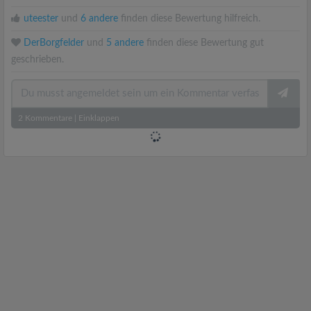
uteester
und
6 andere
finden diese Bewertung hilfreich.
DerBorgfelder
und
5 andere
finden diese Bewertung gut
geschrieben.
2
Kommentare
|
Einklappen