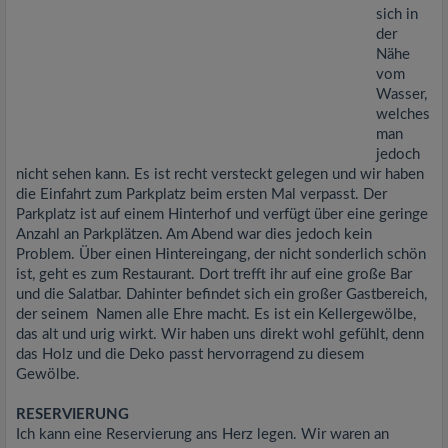
sich in
der
Nähe
vom
Wasser,
welches
man
jedoch
nicht sehen kann. Es ist recht versteckt gelegen und wir haben
die Einfahrt zum Parkplatz beim ersten Mal verpasst. Der
Parkplatz ist auf einem Hinterhof und verfügt über eine geringe
Anzahl an Parkplätzen. Am Abend war dies jedoch kein
Problem. Über einen Hintereingang, der nicht sonderlich schön
ist, geht es zum Restaurant. Dort trefft ihr auf eine große Bar
und die Salatbar. Dahinter befindet sich ein großer Gastbereich,
der seinem Namen alle Ehre macht. Es ist ein Kellergewölbe,
das alt und urig wirkt. Wir haben uns direkt wohl gefühlt, denn
das Holz und die Deko passt hervorragend zu diesem
Gewölbe.
RESERVIERUNG
Ich kann eine Reservierung ans Herz legen. Wir waren an