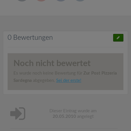
0 Bewertungen
Noch nicht bewertet
Es wurde noch keine Bewertung für
Zur Post Pizzeria
Sardegna
abgegeben.
Sei der erste!
Dieser Eintrag wurde am
20.05.2010
angelegt