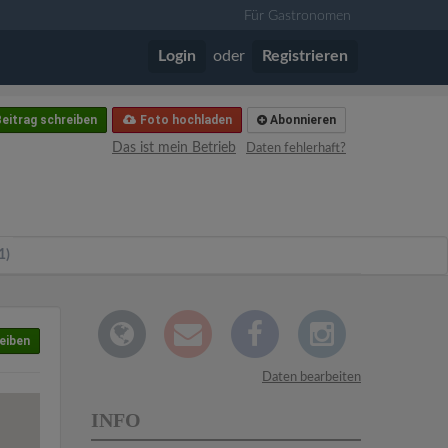
Für Gastronomen
Login
oder
Registrieren
eitrag schreiben
Foto hochladen
Abonnieren
Das ist mein Betrieb
Daten fehlerhaft?
1)
eiben
Daten bearbeiten
INFO