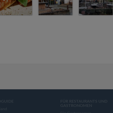
OGUIDE
FÜR RESTAURANTS UND
GASTRONOMEN
land