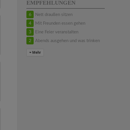
EMPFEHLUNGEN
6
Nett draußen sitzen
4
Mit Freunden essen gehen
3
Eine Feier veranstalten
2
Abends ausgehen und was trinken
Mehr