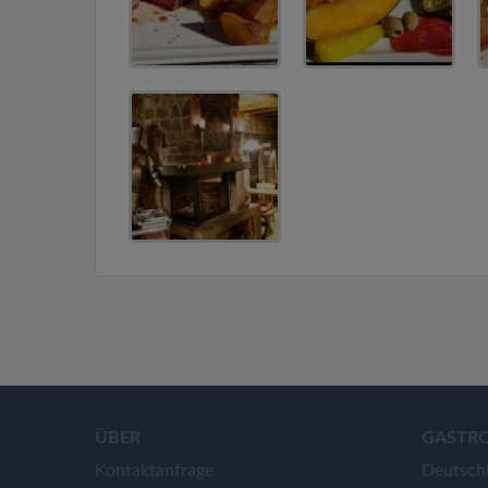
ÜBER
GASTR
Kontaktanfrage
Deutsch