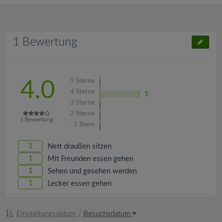
1 Bewertung
5
Sterne
4.0
4
Sterne
1
3
Sterne
2
Sterne
1
Bewertung
1
Stern
1
Nett draußen sitzen
1
Mit Freunden essen gehen
1
Sehen und gesehen werden
1
Lecker essen gehen
Einstellungsdatum
/
Besuchsdatum