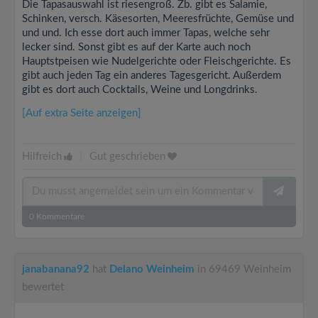
Die Tapasauswahl ist riesengroß. Zb. gibt es Salamie,
Schinken, versch. Käsesorten, Meeresfrüchte, Gemüse und
und und. Ich esse dort auch immer Tapas, welche sehr
lecker sind. Sonst gibt es auf der Karte auch noch
Hauptstpeisen wie Nudelgerichte oder Fleischgerichte. Es
gibt auch jeden Tag ein anderes Tagesgericht. Außerdem
gibt es dort auch Cocktails, Weine und Longdrinks.
[Auf extra Seite anzeigen]
Hilfreich
|
Gut geschrieben
0
Kommentare
janabanana92
hat
Delano Weinheim
in 69469 Weinheim
bewertet