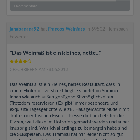
0
Kommentare
janabanana92
hat
Francos Weinfass
in 69502 Hemsbach
bewertet
"Das Weinfaß ist ein kleines, nette..."
GESCHRIEBEN AM 28.05.2013
Das Weinfaß ist ein kleines, nettes Restaurant, dass in
einem Hinterhof versteckt liegt. Es bietet im Sommer
innen wie auch außen genügend Sitzmöglichkeiten.
(Trotzdem reservieren!) Es gibt immer besondere und
exquisite Tagesgerichte wie zB. Hausgemachte Nudeln mit
Trüffel oder frischen Fisch. Ich esse dort am liebsten die
Pizzen, weil diese im Holzofen gemacht werden und super
knusprig sind. Was ich allerdings zu bemängeln habe sind
die Süßspeisen. Das Tiramisu hat mir leider nicht so gut