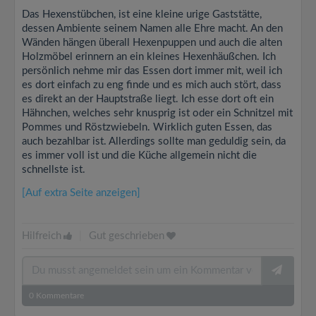
Das Hexenstübchen, ist eine kleine urige Gaststätte,
dessen Ambiente seinem Namen alle Ehre macht. An den
Wänden hängen überall Hexenpuppen und auch die alten
Holzmöbel erinnern an ein kleines Hexenhäußchen. Ich
persönlich nehme mir das Essen dort immer mit, weil ich
es dort einfach zu eng finde und es mich auch stört, dass
es direkt an der Hauptstraße liegt. Ich esse dort oft ein
Hähnchen, welches sehr knusprig ist oder ein Schnitzel mit
Pommes und Röstzwiebeln. Wirklich guten Essen, das
auch bezahlbar ist. Allerdings sollte man geduldig sein, da
es immer voll ist und die Küche allgemein nicht die
schnellste ist.
[Auf extra Seite anzeigen]
Hilfreich
|
Gut geschrieben
0
Kommentare