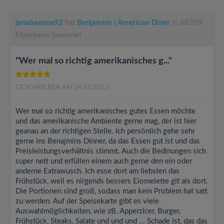
janabanana92
hat
Benjamins | American Diner
in 68309
Mannheim bewertet
"Wer mal so richtig amerikanisches g..."
GESCHRIEBEN AM 24.05.2013
Wer mal so richtig amerikanisches gutes Essen möchte
und das amerikanische Ambiente gerne mag, der ist hier
geanau an der richtigen Stelle. Ich persönlich gehe sehr
gerne ins Benajmins Dinner, da das Essen gut ist und das
Preisleistungsverhältnis stimmt. Auch die Bedinungen sich
super nett und erfüllen einem auch gerne den ein oder
anderne Extrawusch. Ich esse dort am liebsten das
Frühstück, weil es nirgends bessers Eiomelette git als dort.
Die Portionen sind groß, sodass man kein Problem hat satt
zu werden. Auf der Speisekarte gibt es viele
Auswahlmöglichkeiten, wie zB. Apperzicer, Burger,
Frühstück, Steaks, Salate und und und ... Schade ist, das das