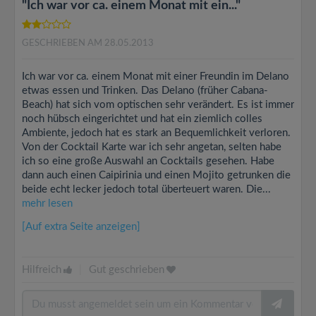
"Ich war vor ca. einem Monat mit ein..."
GESCHRIEBEN AM 28.05.2013
Ich war vor ca. einem Monat mit einer Freundin im Delano
etwas essen und Trinken. Das Delano (früher Cabana-
Beach) hat sich vom optischen sehr verändert. Es ist immer
noch hübsch eingerichtet und hat ein ziemlich colles
Ambiente, jedoch hat es stark an Bequemlichkeit verloren.
Von der Cocktail Karte war ich sehr angetan, selten habe
ich so eine große Auswahl an Cocktails gesehen. Habe
dann auch einen Caipirinia und einen Mojito getrunken die
beide echt lecker jedoch total überteuert waren. Die...
mehr lesen
[Auf extra Seite anzeigen]
Hilfreich
|
Gut geschrieben