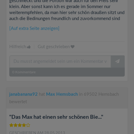
geschmeckt und die Portion war auch für den Preis sehr
klein. Aber sonst kann ich es gerade im Sommer nur
weiterempfehlen, da man hier sehr schön draußen sitzt und
auch die Bedinungen freundlich und zuvorkommend sind
[Auf extra Seite anzeigen]
Hilfreich
|
Gut geschrieben
0
Kommentare
janabanana92
hat
Max Hemsbach
in 69502 Hemsbach
bewertet
"Das Max hat einen sehr schönen Bie..."
GESCHRIEBEN AM 28.05.2013