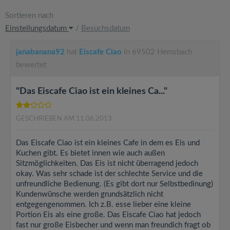
Sortieren nach
Einstellungsdatum
/
Besuchsdatum
janabanana92
hat
Eiscafe Ciao
in 69502 Hemsbach
bewertet
"Das Eiscafe Ciao ist ein kleines Ca..."
GESCHRIEBEN AM 11.06.2013
Das Eiscafe Ciao ist ein kleines Cafe in dem es Eis und
Kuchen gibt. Es bietet innen wie auch außen
Sitzmöglichkeiten. Das Eis ist nicht überragend jedoch
okay. Was sehr schade ist der schlechte Service und die
unfreundliche Bedienung. (Es gibt dort nur Selbstbedinung)
Kundenwünsche werden grundsätzlich nicht
entgegengenommen. Ich z.B. esse lieber eine kleine
Portion Eis als eine große. Das Eiscafe Ciao hat jedoch
fast nur große Eisbecher und wenn man freundich fragt ob