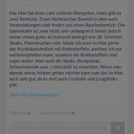
Das Max hat einen sehr schönen Biergarten, innen gibt es
zwei Bereiche. Einen Nichtraucher Bereich in dem auch
Veranstaltungen statt finden und einen Raucherbereich. Die
Speisekarte ist zwar nicht sehr umfangreich bietet jedoch
immer etwas gutes an (saisonal bedingt) wie zB. Schnitzel,
Steaks, Flammkuchen oder Salate Ich esse im Max gerne
das Kochkäseschnitzel mit Bratkartoffeln, welches ich nur
weiterempfehlen kann, vorallem die Bratkartoffeln sind
super lecker. Aber auch die Steaks (Rumpsteak,
Schweinelende usw. ) sind nicht zu verachten. Wenn man
abends etwas trinken gehen möchte kann man das im Max
auch sehr gut, da es dort auch Cocktails und Longdrinks
gibt.
[Auf extra Seite anzeigen]
Hilfreich
|
Gut geschrieben