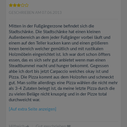
GESCHRIEBEN AM 07.06.2013
Mitten in der Fußgängerzone befindet sich die
Stadtschänke. Die Stadtschänke hat einen kleinen
Außenbereich an dem jeder Fußgänger vorbei läuft und
einem auf den Teller kucken kann und einen größeren
Innen bereich welcher gemütlich und mit rustikalen
Holzmöbeln eingerichtet ist. Ich war dort schon öffters
essen, das es sich sehr gut anbietet wenn man einen
Steadtbummel macht und hunger bekommt. Gegessen
ahbe ich dort bis jetzt Carpaccio welches okay ist und
Pizza. Die Pizza kommt aus dem Holzofen und schmeckt
gut. Man sollte allerdings eine Pizza wählen die nicht mehr
als 3-4 Zutaten belegt ist, da meine letzte Pizza durch die
zu vielen Beläge nicht knusprig und in der Pizze total
durchweicht war.
[Auf extra Seite anzeigen]
Hilfreich
|
Gut geschrieben