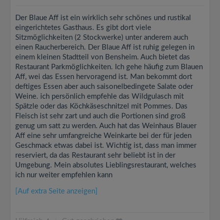
Der Blaue Aff ist ein wirklich sehr schönes und rustikal
eingerichtetes Gasthaus. Es gibt dort viele
Sitzmöglichkeiten (2 Stockwerke) unter anderem auch
einen Raucherbereich. Der Blaue Aff ist ruhig gelegen in
einem kleinen Stadtteil von Bensheim. Auch bietet das
Restaurant Parkmöglichkeiten. Ich gehe häufig zum Blauen
Aff, wei das Essen hervoragend ist. Man bekommt dort
deftiges Essen aber auch saisonelbedingete Salate oder
Weine. ich persönlich empfehle das Wildgulasch mit
Spätzle oder das Köchkäseschnitzel mit Pommes. Das
Fleisch ist sehr zart und auch die Portionen sind groß
genug um satt zu werden. Auch hat das Weinhaus Blauer
Aff eine sehr umfangreiche Weinkarte bei der für jeden
Geschmack etwas dabei ist. Wichtig ist, dass man immer
reserviert, da das Restaurant sehr beliebt ist in der
Umgebung. Mein absolutes Lieblingsrestaurant, welches
ich nur weiter empfehlen kann
[Auf extra Seite anzeigen]