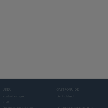
ÜBER
GASTROGUIDE
Kontaktanfrage
Deutschland
AGB