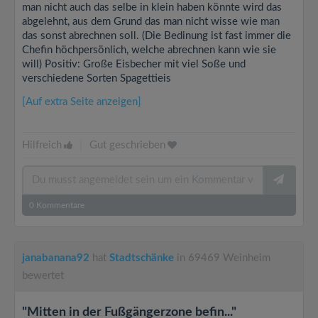
man nicht auch das selbe in klein haben könnte wird das
abgelehnt, aus dem Grund das man nicht wisse wie man
das sonst abrechnen soll. (Die Bedinung ist fast immer die
Chefin höchpersönlich, welche abrechnen kann wie sie
will) Positiv: Große Eisbecher mit viel Soße und
verschiedene Sorten Spagettieis
[Auf extra Seite anzeigen]
Hilfreich
|
Gut geschrieben
0
Kommentare
janabanana92
hat
Stadtschänke
in 69469 Weinheim
bewertet
"Mitten in der Fußgängerzone befin..."