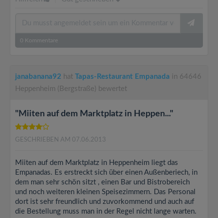
0
Kommentare
janabanana92
hat
Tapas-Restaurant Empanada
in 64646
Heppenheim (Bergstraße) bewertet
"Miiten auf dem Marktplatz in Heppen..."
GESCHRIEBEN AM 07.06.2013
Miiten auf dem Marktplatz in Heppenheim liegt das
Empanadas. Es erstreckt sich über einen Außenberiech, in
dem man sehr schön sitzt , einen Bar und Bistrobereich
und noch weiteren kleinen Speisezimmern. Das Personal
dort ist sehr freundlich und zuvorkommend und auch auf
die Bestellung muss man in der Regel nicht lange warten.